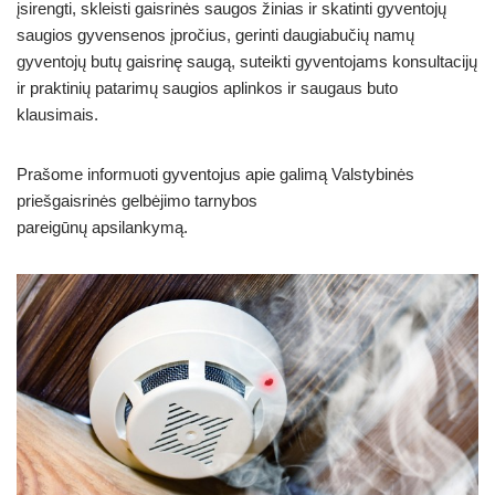
įsirengti, skleisti gaisrinės saugos žinias ir skatinti gyventojų
saugios gyvensenos įpročius, gerinti daugiabučių namų
gyventojų butų gaisrinę saugą, suteikti gyventojams konsultacijų
ir praktinių patarimų saugios aplinkos ir saugaus buto
klausimais.
Prašome informuoti gyventojus apie galimą Valstybinės
priešgaisrinės gelbėjimo tarnybos
pareigūnų apsilankymą.