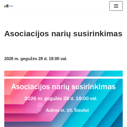
Skip
to
content
Asociacijos narių susirinkimas
2026 m. gegužės 28 d. 18:00 val.