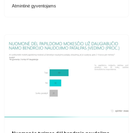
Atmintinė gyventojams